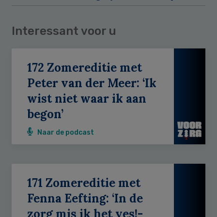
Interessant voor u
172 Zomereditie met
Peter van der Meer: ‘Ik
wist niet waar ik aan
begon’
Naar de podcast
171 Zomereditie met
Fenna Eefting: ‘In de
zorg mis ik het yes!-