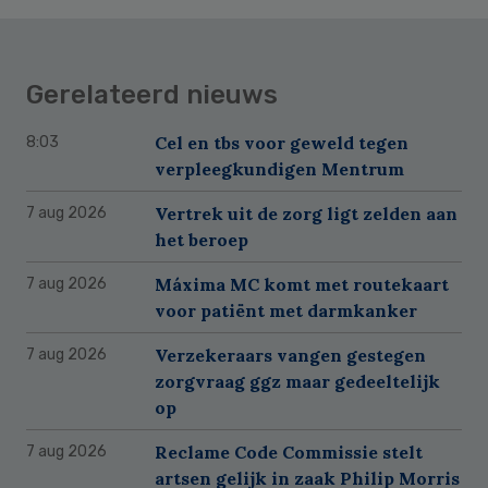
Gerelateerd nieuws
Cel en tbs voor geweld tegen
8:03
verpleegkundigen Mentrum
Vertrek uit de zorg ligt zelden aan
7 aug 2026
het beroep
Máxima MC komt met routekaart
7 aug 2026
voor patiënt met darmkanker
Verzekeraars vangen gestegen
7 aug 2026
zorgvraag ggz maar gedeeltelijk
op
Reclame Code Commissie stelt
7 aug 2026
artsen gelijk in zaak Philip Morris