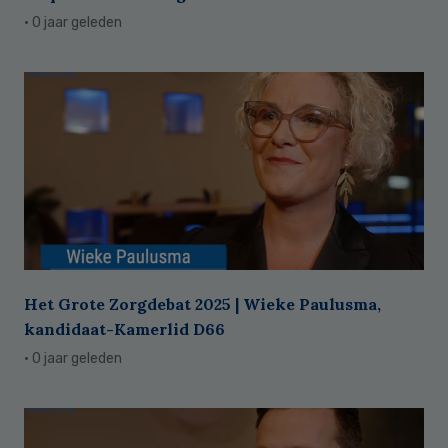
· 0 jaar geleden
Het Grote Zorgdebat 2025 | Wieke Paulusma,
kandidaat-Kamerlid D66
· 0 jaar geleden