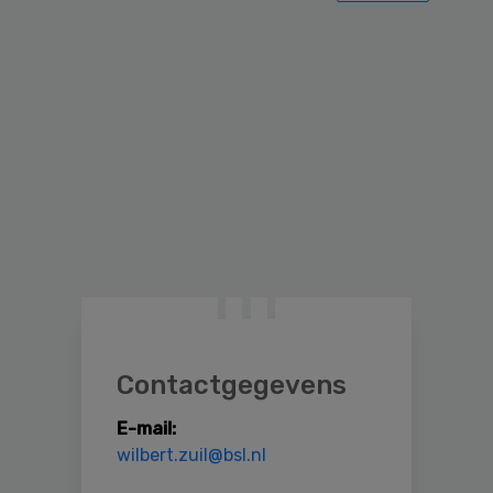
Primary
Sidebar
Contactgegevens
E-mail:
wilbert.zuil@bsl.nl