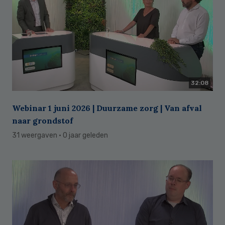
32:08
Webinar 1 juni 2026 | Duurzame zorg | Van afval
naar grondstof
31 weergaven
· 0 jaar geleden