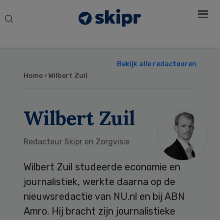
Search
this
website
Bekijk alle redacteuren
Home
› Wilbert Zuil
Wilbert Zuil
Redacteur Skipr en Zorgvisie
Wilbert Zuil studeerde economie en
journalistiek, werkte daarna op de
nieuwsredactie van NU.nl en bij ABN
Amro. Hij bracht zijn journalistieke