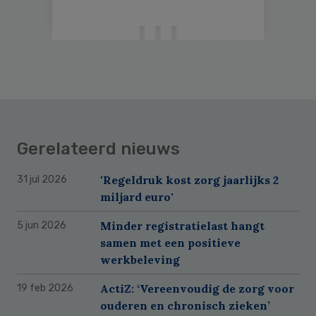
Gerelateerd nieuws
'Regeldruk kost zorg jaarlijks 2
31 jul 2026
miljard euro'
Minder registratielast hangt
5 jun 2026
samen met een positieve
werkbeleving
ActiZ: ‘Vereenvoudig de zorg voor
19 feb 2026
ouderen en chronisch zieken’