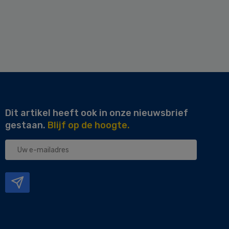
Dit artikel heeft ook in onze nieuwsbrief
gestaan.
Blijf op de hoogte.
Uw
e-
mailadres