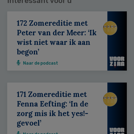
Interessant voor u
172 Zomereditie met
Peter van der Meer: ‘Ik
wist niet waar ik aan
begon’
Naar de podcast
171 Zomereditie met
Fenna Eefting: ‘In de
zorg mis ik het yes!-
gevoel’