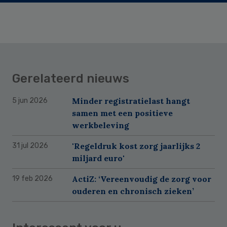
Gerelateerd nieuws
Minder registratielast hangt
5 jun 2026
samen met een positieve
werkbeleving
'Regeldruk kost zorg jaarlijks 2
31 jul 2026
miljard euro'
ActiZ: ‘Vereenvoudig de zorg voor
19 feb 2026
ouderen en chronisch zieken’