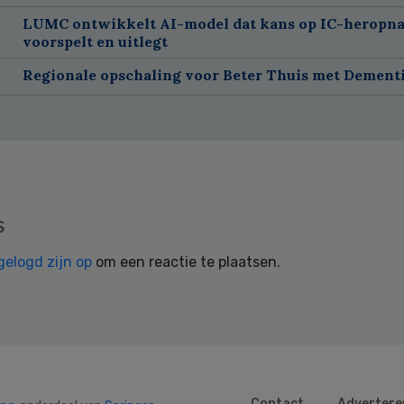
LUMC ontwikkelt AI-model dat kans op IC-heropn
voorspelt en uitlegt
Regionale opschaling voor Beter Thuis met Dement
s
gelogd zijn op
om een reactie te plaatsen.
Contact
Advertere