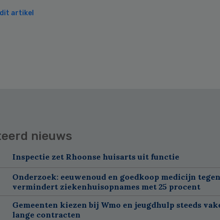
it artikel
teerd nieuws
Inspectie zet Rhoonse huisarts uit functie
Onderzoek: eeuwenoud en goedkoop medicijn tegen
vermindert ziekenhuisopnames met 25 procent
Gemeenten kiezen bij Wmo en jeugdhulp steeds vak
lange contracten