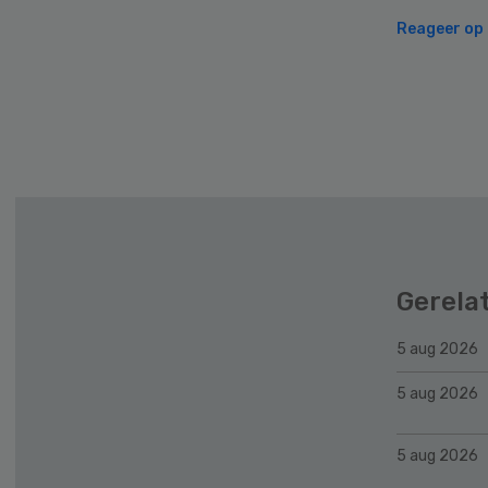
Reageer op d
Gerela
5 aug 2026
5 aug 2026
5 aug 2026