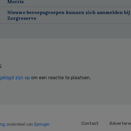
Morris
Nieuwe beroepsgroepen kunnen zich aanmelden bij
Zorgreserve
s
gelogd zijn op
om een reactie te plaatsen.
Contact
Advertere
ing
, onderdeel van
Springer