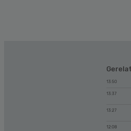
Gerela
13:50
13:37
13:27
12:08