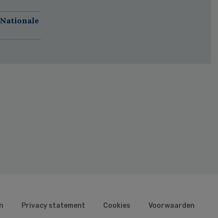
 Nationale
n
Privacy statement
Cookies
Voorwaarden