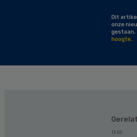
Sidebar
Dit artike
onze nie
gestaan.
hoogte.
Gerela
13:50