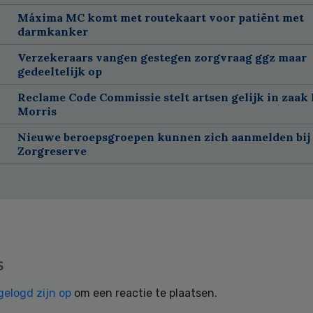
Máxima MC komt met routekaart voor patiënt met
darmkanker
Verzekeraars vangen gestegen zorgvraag ggz maar
gedeeltelijk op
Reclame Code Commissie stelt artsen gelijk in zaak 
Morris
Nieuwe beroepsgroepen kunnen zich aanmelden bij
Zorgreserve
s
gelogd zijn op
om een reactie te plaatsen.