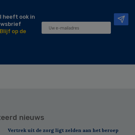
l heeft ook in
uwsbrief
Blijf op de
teerd nieuws
Vertrek uit de zorg ligt zelden aan het beroep