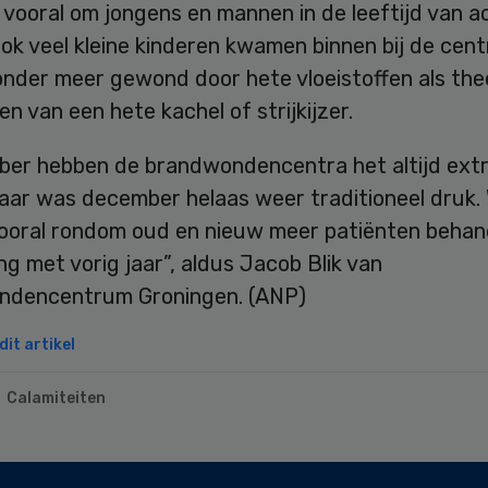
vooral om jongens en mannen in de leeftijd van a
Ook veel kleine kinderen kwamen binnen bij de centr
onder meer gewond door hete vloeistoffen als the
n van een hete kachel of strijkijzer.
ber hebben de brandwondencentra het altijd extr
jaar was december helaas weer traditioneel druk.
ooral rondom oud en nieuw meer patiënten behand
ing met vorig jaar”, aldus Jacob Blik van
dencentrum Groningen. (ANP)
it artikel
Calamiteiten