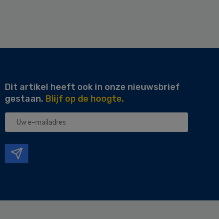
Dit artikel heeft ook in onze nieuwsbrief
gestaan.
Blijf op de hoogte.
Uw
e-
mailadres