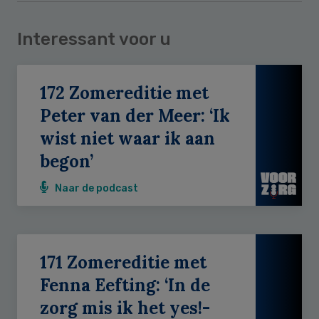
Interessant voor u
172 Zomereditie met
Peter van der Meer: ‘Ik
wist niet waar ik aan
begon’
Naar de podcast
171 Zomereditie met
Fenna Eefting: ‘In de
zorg mis ik het yes!-