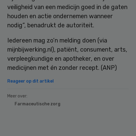
veiligheid van een medicijn goed in de gaten
houden en actie ondernemen wanneer
nodig”, benadrukt de autoriteit.
Iedereen mag zo’n melding doen (via
mijnbijwerking.nl), patiënt, consument, arts,
verpleegkundige en apotheker, en over
medicijnen met én zonder recept. (ANP)
Reageer op dit artikel
Meer over:
Farmaceutische zorg
Primary
Sidebar