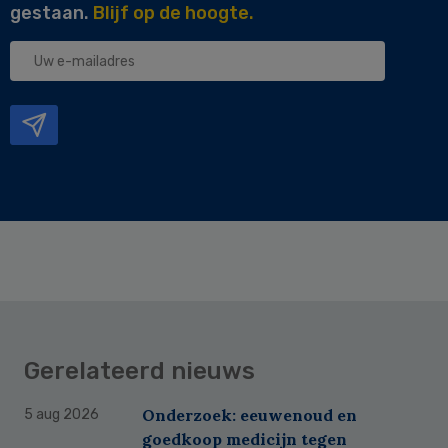
gestaan.
Blijf op de hoogte.
Uw
e-
mailadres
Gerelateerd nieuws
Onderzoek: eeuwenoud en
5 aug 2026
goedkoop medicijn tegen