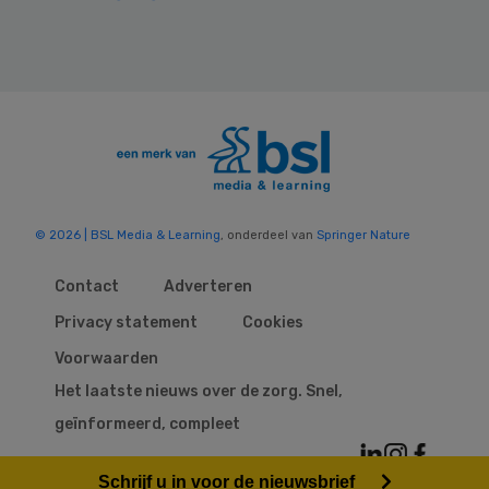
© 2026 | BSL Media & Learning
, onderdeel van
Springer Nature
Contact
Adverteren
Privacy statement
Cookies
Voorwaarden
Het laatste nieuws over de zorg. Snel,
geïnformeerd, compleet
Schrijf u in voor de nieuwsbrief