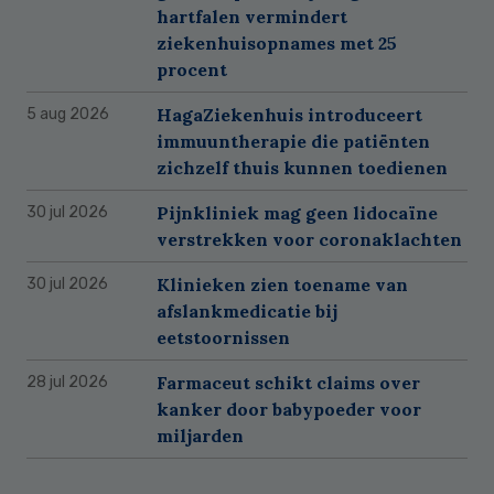
hartfalen vermindert
ziekenhuisopnames met 25
procent
HagaZiekenhuis introduceert
5 aug 2026
immuuntherapie die patiënten
zichzelf thuis kunnen toedienen
Pijnkliniek mag geen lidocaïne
30 jul 2026
verstrekken voor coronaklachten
Klinieken zien toename van
30 jul 2026
afslankmedicatie bij
eetstoornissen
Farmaceut schikt claims over
28 jul 2026
kanker door babypoeder voor
miljarden