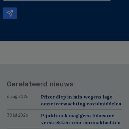
mailadres
Gerelateerd nieuws
Pfizer diep in min wegens lage
6 aug 2026
omzetverwachting covidmiddelen
Pijnkliniek mag geen lidocaïne
30 jul 2026
verstrekken voor coronaklachten