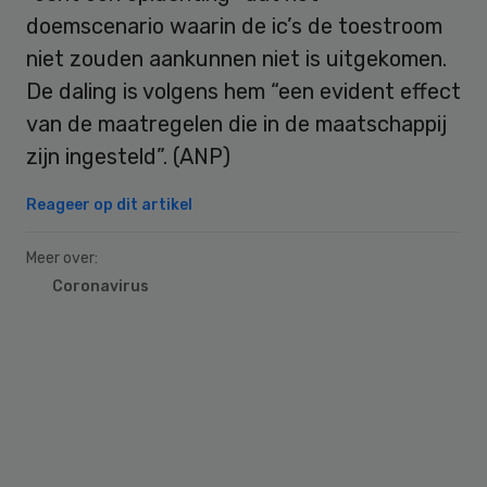
doemscenario waarin de ic’s de toestroom
niet zouden aankunnen niet is uitgekomen.
De daling is volgens hem “een evident effect
van de maatregelen die in de maatschappij
zijn ingesteld”. (ANP)
Reageer op dit artikel
Meer over:
Coronavirus
Primary
Sidebar