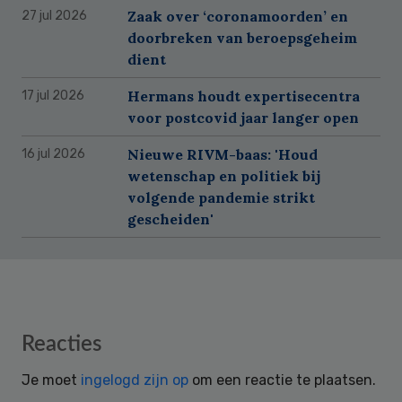
Zaak over ‘coronamoorden’ en
27 jul 2026
doorbreken van beroepsgeheim
dient
Hermans houdt expertisecentra
17 jul 2026
voor postcovid jaar langer open
Nieuwe RIVM-baas: 'Houd
16 jul 2026
wetenschap en politiek bij
volgende pandemie strikt
gescheiden'
Reader
Reacties
Interactions
Je moet
ingelogd zijn op
om een reactie te plaatsen.