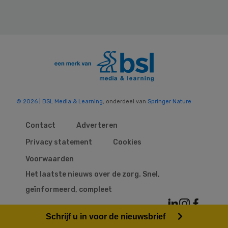
© 2026 | BSL Media & Learning
, onderdeel van
Springer Nature
Contact
Adverteren
Privacy statement
Cookies
Voorwaarden
Het laatste nieuws over de zorg. Snel,
geïnformeerd, compleet
Schrijf u in voor de nieuwsbrief