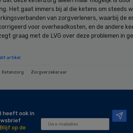
ng. Het gaat immers bij al die ketens om steeds 
kingsverbanden van zorgverleners, waarbij de en
corrigeerd voor overheadkosten, en de andere keer
egt graag met de LVG over deze problemen in ge
it artikel
Ketenzorg
Zorgverzekeraar
l heeft ook in
uwsbrief
Blijf op de