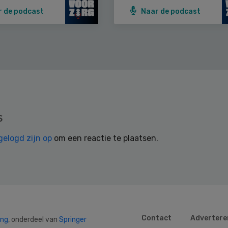
r de podcast
Naar de podcast
s
gelogd zijn op
om een reactie te plaatsen.
Contact
Advertere
ing
, onderdeel van
Springer