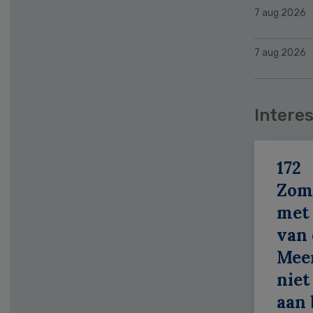
7 aug 2026
7 aug 2026
Interes
172
Zom
met 
van 
Meer
niet
aan 