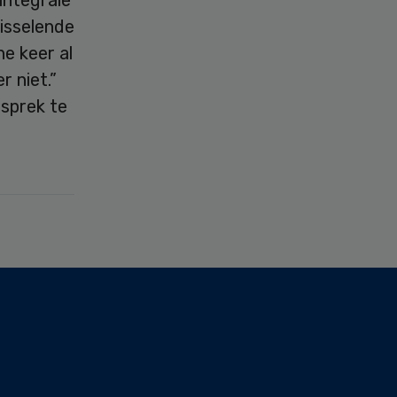
wisselende
e keer al
 niet.”
sprek te