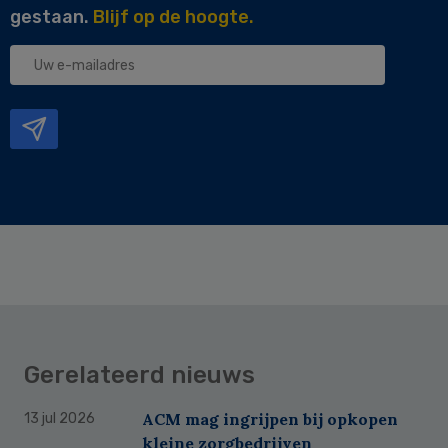
gestaan.
Blijf op de hoogte.
Uw
e-
mailadres
Gerelateerd nieuws
ACM mag ingrijpen bij opkopen
13 jul 2026
kleine zorgbedrijven