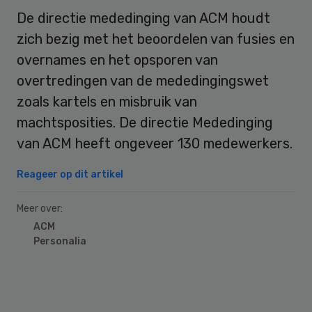
De directie mededinging van ACM houdt
zich bezig met het beoordelen van fusies en
overnames en het opsporen van
overtredingen van de mededingingswet
zoals kartels en misbruik van
machtsposities. De directie Mededinging
van ACM heeft ongeveer 130 medewerkers.
Reageer op dit artikel
Meer over:
ACM
Personalia
Primary
Sidebar