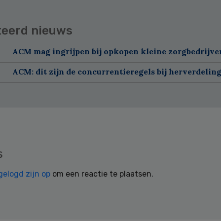
teerd nieuws
ACM mag ingrijpen bij opkopen kleine zorgbedrijve
ACM: dit zijn de concurrentieregels bij herverdelin
s
gelogd zijn op
om een reactie te plaatsen.