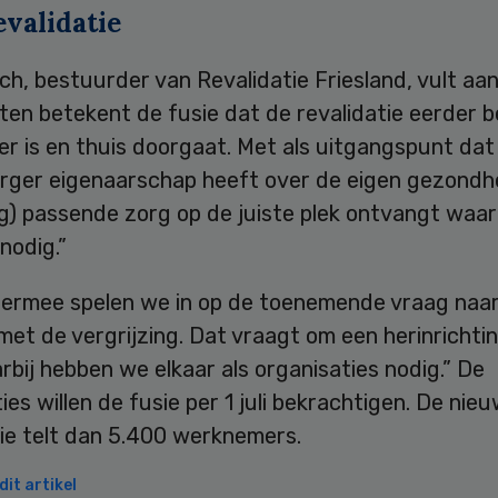
evalidatie
ch, bestuurder van Revalidatie Friesland, vult aan
ten betekent de fusie dat de revalidatie eerder b
er is en thuis doorgaat. Met als uitgangspunt dat
urger eigenaarschap heeft over de eigen gezondh
g) passende zorg op de juiste plek ontvangt waar
nodig.”
Hiermee spelen we in op de toenemende vraag naar
et de vergrijzing. Dat vraagt om een herinrichti
rbij hebben we elkaar als organisaties nodig.” De
ies willen de fusie per 1 juli bekrachtigen. De nie
ie telt dan 5.400 werknemers.
it artikel