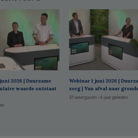
juni 2026 | Duurzame
Webinar 1 juni 2026 | Duur
culaire waarde ontstaat
zorg | Van afval naar grond
31 weergaven
· 6 jaar geleden
den