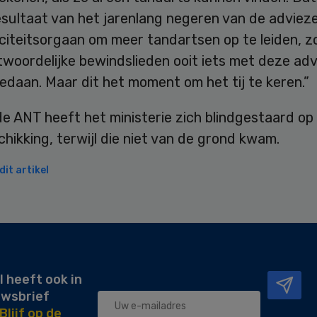
esultaat van het jarenlang negeren van de adviez
citeitsorgaan om meer tandartsen op te leiden, z
twoordelijke bewindslieden ooit iets met deze ad
daan. Maar dit het moment om het tij te keren.”
e ANT heeft het ministerie zich blindgestaard op
hikking, terwijl die niet van de grond kwam.
it artikel
l heeft ook in
uwsbrief
Blijf op de