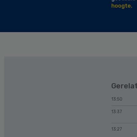
hoogte.
Gerela
13:50
13:37
13:27