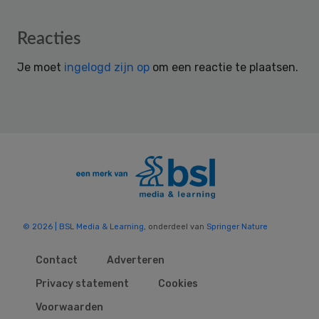
Reader
Reacties
Interactions
Je moet
ingelogd zijn op
om een reactie te plaatsen.
© 2026 | BSL Media & Learning
, onderdeel van
Springer Nature
Contact
Adverteren
Privacy statement
Cookies
Voorwaarden