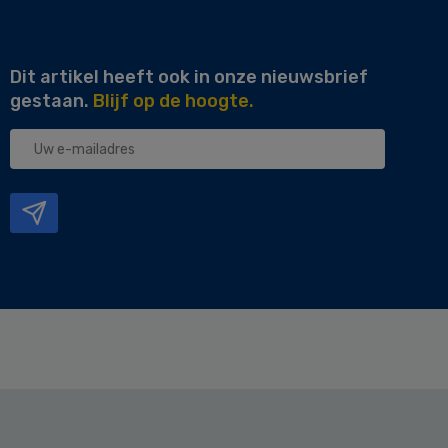
Dit artikel heeft ook in onze nieuwsbrief
gestaan.
Blijf op de hoogte.
Uw
e-
mailadres