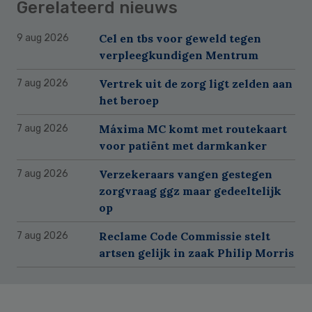
Gerelateerd nieuws
Cel en tbs voor geweld tegen
9 aug 2026
verpleegkundigen Mentrum
Vertrek uit de zorg ligt zelden aan
7 aug 2026
het beroep
Máxima MC komt met routekaart
7 aug 2026
voor patiënt met darmkanker
Verzekeraars vangen gestegen
7 aug 2026
zorgvraag ggz maar gedeeltelijk
op
Reclame Code Commissie stelt
7 aug 2026
artsen gelijk in zaak Philip Morris