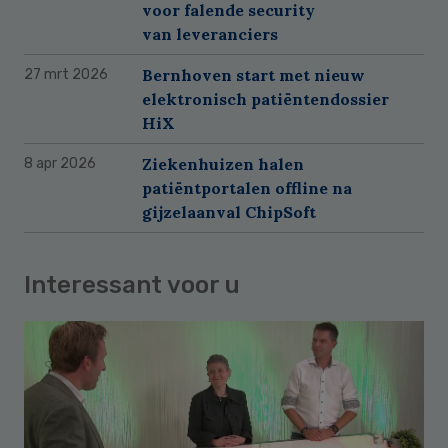
voor falende security
van leveranciers
Bernhoven start met nieuw
27 mrt 2026
elektronisch patiëntendossier
HiX
Ziekenhuizen halen
8 apr 2026
patiëntportalen offline na
gijzelaanval ChipSoft
Interessant voor u