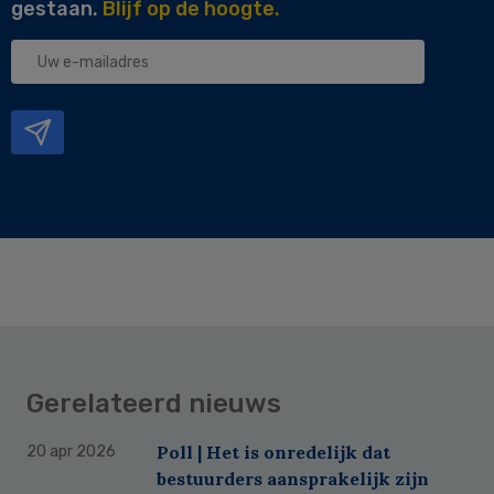
gestaan.
Blijf op de hoogte.
Uw
e-
mailadres
Gerelateerd nieuws
Poll | Het is onredelijk dat
20 apr 2026
bestuurders aansprakelijk zijn