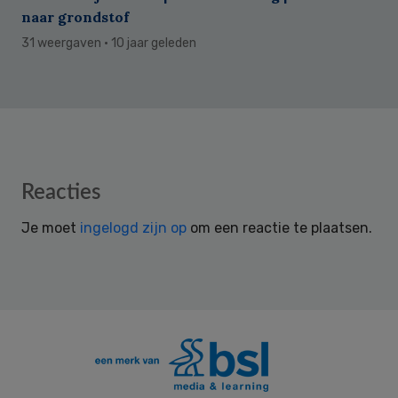
naar grondstof
31 weergaven
· 10 jaar geleden
Reader
Reacties
Interactions
Je moet
ingelogd zijn op
om een reactie te plaatsen.