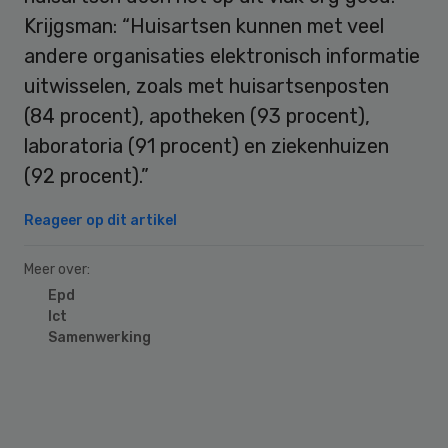
Krijgsman: “Huisartsen kunnen met veel
andere organisaties elektronisch informatie
uitwisselen, zoals met huisartsenposten
(84 procent), apotheken (93 procent),
laboratoria (91 procent) en ziekenhuizen
(92 procent).”
Reageer op dit artikel
Meer over:
Epd
Ict
Samenwerking
Primary
Sidebar