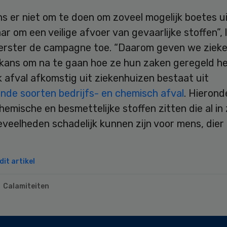
ns er niet om te doen om zoveel mogelijk boetes ui
ar om een veilige afvoer van gevaarlijke stoffen”, 
rster de campagne toe. “Daarom geven we zieke
 kans om na te gaan hoe ze hun zaken geregeld he
k afval afkomstig uit ziekenhuizen bestaat uit
ende soorten bedrijfs- en chemisch afval
. Hierond
emische en besmettelijke stoffen zitten die al in
eveelheden schadelijk kunnen zijn voor mens, dier
it artikel
Calamiteiten