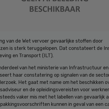
ng van de Wet vervoer gevaarlijke stoffen door
zen is sterk teruggelopen. Dat constateert de In
ving en Transport (ILT).
nderdeel van het ministerie van Infrastructuur en
aseert haar constatering op signalen van de secto
derzoek. Het gaat met name om het beschikken o
dsadviseur en de opleidingsvereisten voor werkne
steeds vaker mis met het labellen van gevaarlijk a
rpakkingsvoorschriften kunnen in geval van een ca