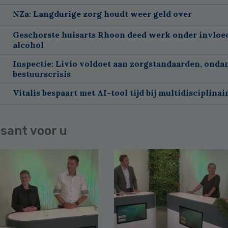
NZa: Langdurige zorg houdt weer geld over
Geschorste huisarts Rhoon deed werk onder invloe
alcohol
Inspectie: Livio voldoet aan zorgstandaarden, onda
bestuurscrisis
Vitalis bespaart met AI-tool tijd bij multidisciplinai
sant voor u