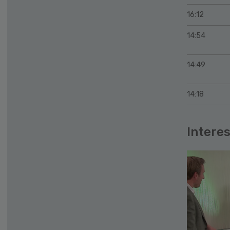
16:12
14:54
14:49
14:18
Interes