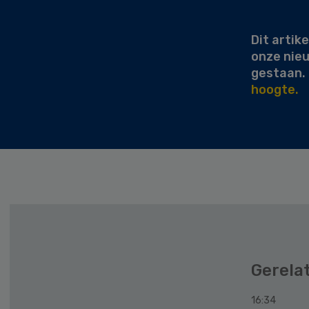
Sidebar
Dit artike
onze nie
gestaan.
hoogte.
Gerela
16:34