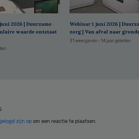
juni 2026 | Duurzame
Webinar 1 juni 2026 | Duur
culaire waarde ontstaat
zorg | Van afval naar grond
31 weergaven
· 14 jaar geleden
eden
s
gelogd zijn op
om een reactie te plaatsen.