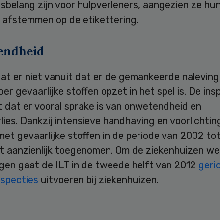
sbelang zijn voor hulpverleners, aangezien ze hu
 afstemmen op de etikettering.
endheid
at er niet vanuit dat er de gemankeerde naleving
er gevaarlijke stoffen opzet in het spel is. De ins
 dat er vooral sprake is van onwetendheid en
lies. Dankzij intensieve handhaving en voorlichti
et gevaarlijke stoffen in de periode van 2002 to
t aanzienlijk toegenomen. Om de ziekenhuizen wee
ijgen gaat de ILT in de tweede helft van 2012
geri
nspecties
uitvoeren bij ziekenhuizen.