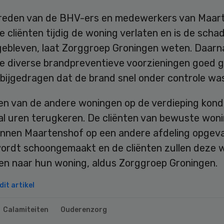
reden van de BHV-ers en medewerkers van Maar
 cliënten tijdig de woning verlaten en is de scha
gebleven, laat Zorggroep Groningen weten. Daarn
e diverse brandpreventieve voorzieningen goed 
bijgedragen dat de brand snel onder controle was
ten van de andere woningen op de verdieping kon
al uren terugkeren. De cliënten van bewuste woni
 binnen Maartenshof op een andere afdeling opgev
ordt schoongemaakt en de cliënten zullen deze 
en naar hun woning, aldus Zorggroep Groningen.
it artikel
Calamiteiten
Ouderenzorg