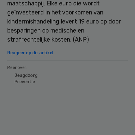
maatschappij. Elke euro die wordt
geïnvesteerd in het voorkomen van
kindermishandeling levert 19 euro op door
besparingen op medische en
strafrechtelijke kosten. (ANP)
Reageer op dit artikel
Meer over:
Jeugdzorg
Preventie
Primary
Sidebar