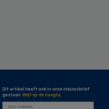
Dit artikel heeft ook in onze nieuwsbrief
gestaan.
Blijf op de hoogte.
Uw
e-