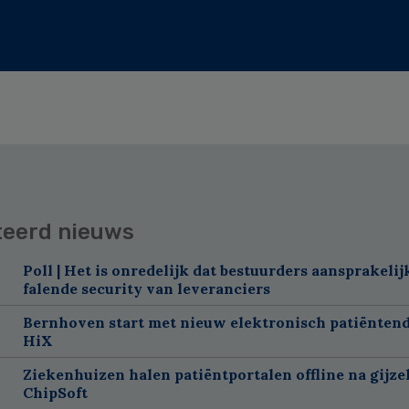
teerd nieuws
Poll | Het is onredelijk dat bestuurders aansprakelij
falende security van leveranciers
Bernhoven start met nieuw elektronisch patiëntend
HiX
Ziekenhuizen halen patiëntportalen offline na gijze
ChipSoft