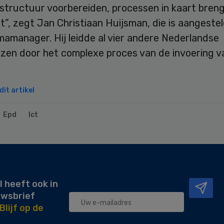
astructuur voorbereiden, processen in kaart bren
”, zegt Jan Christiaan Huijsman, die is aangestel
amanager. Hij leidde al vier andere Nederlandse
izen door het complexe proces van de invoering v
it artikel
Epd
Ict
l heeft ook in
uwsbrief
Blijf op de