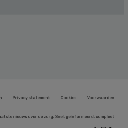
n
Privacy statement
Cookies
Voorwaarden
aatste nieuws over de zorg. Snel, geïnformeerd, compleet