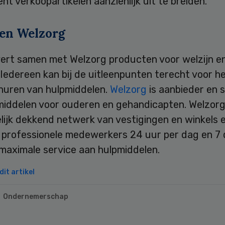
nt verkoopartikelen aanzienlijk uit te breiden.
 en Welzorg
ert samen met Welzorg producten voor welzijn e
Iedereen kan bij de uitleenpunten terecht voor h
 huren van hulpmiddelen.
Welzorg
is aanbieder en s
middelen voor ouderen en gehandicapten. Welzorg
lijk dekkend netwerk van vestigingen en winkels e
 professionele medewerkers 24 uur per dag en 7 
maximale service aan hulpmiddelen.
it artikel
Ondernemerschap