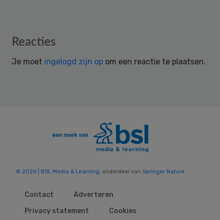
Reader
Reacties
Interactions
Je moet
ingelogd zijn op
om een reactie te plaatsen.
© 2026 | BSL Media & Learning
, onderdeel van
Springer Nature
Contact
Adverteren
Privacy statement
Cookies