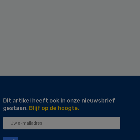
Dit artikel heeft ook in onze nieuwsbrief
gestaan.
Blijf op de hoogte.
Uw
e-
mailadres