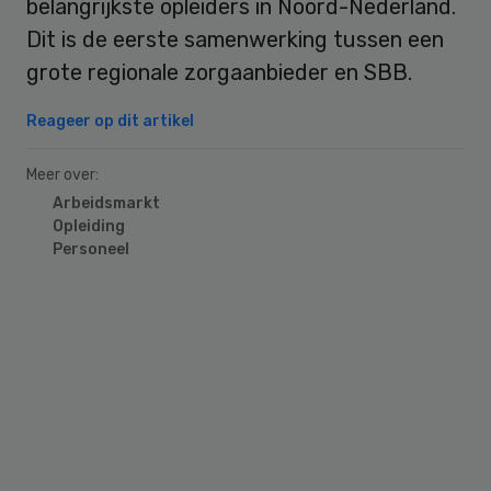
belangrijkste opleiders in Noord-Nederland.
Dit is de eerste samenwerking tussen een
grote regionale zorgaanbieder en SBB.
Reageer op dit artikel
Meer over:
Arbeidsmarkt
Opleiding
Personeel
Primary
Sidebar