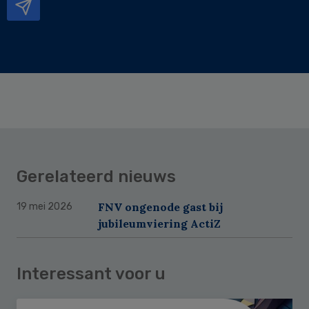
Gerelateerd nieuws
FNV ongenode gast bij
19 mei 2026
jubileumviering ActiZ
Interessant voor u