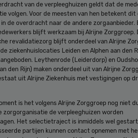
verdracht van de verpleeghuizen geldt dat de me
tie volgen. Voor de meesten van hen betekent dit
in de overdracht naar de andere zorgaanbieder. 
dewerkers blijft werkzaam bij Alrijne Zorggroep.
che revalidatiezorg blijft onderdeel van Alrijne Zo
 de ziekenhuislocaties Leiden en Alphen aan den R
angeboden. Leythenrode (Leiderdorp) en Oudsho
an den Rijn) maken onderdeel uit van Alrijne Zorgg
staat uit Alrijne Ziekenhuis met vestigingen op dr
ment is het volgens Alrijne Zorggroep nog niet du
e zorgorganisatie de verpleeghuizen worden
gen. Het selectietraject is inmiddels wel gestart
sseerde partijen kunnen contact opnemen met he