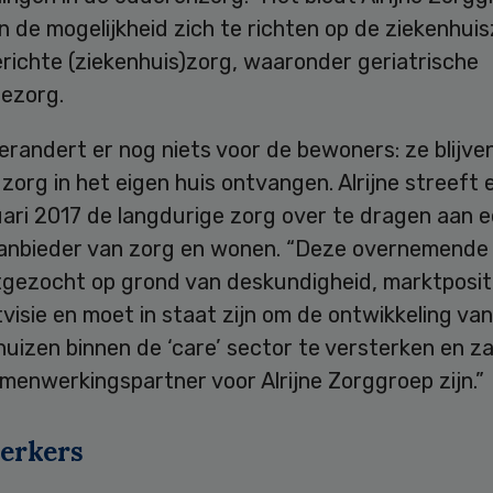
 de mogelijkheid zich te richten op de ziekenhui
richte (ziekenhuis)zorg, waaronder geriatrische
iezorg.
verandert er nog niets voor de bewoners: ze blijve
zorg in het eigen huis ontvangen. Alrijne streeft
uari 2017 de langdurige zorg over te dragen aan 
anbieder van zorg en wonen. “Deze overnemende 
tgezocht op grond van deskundigheid, marktposit
isie en moet in staat zijn om de ontwikkeling van
uizen binnen de ‘care’ sector te versterken en za
menwerkingspartner voor Alrijne Zorggroep zijn.”
erkers