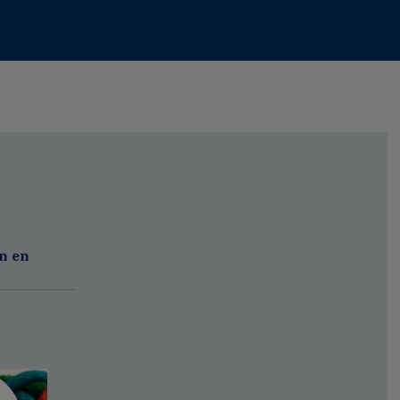
en en