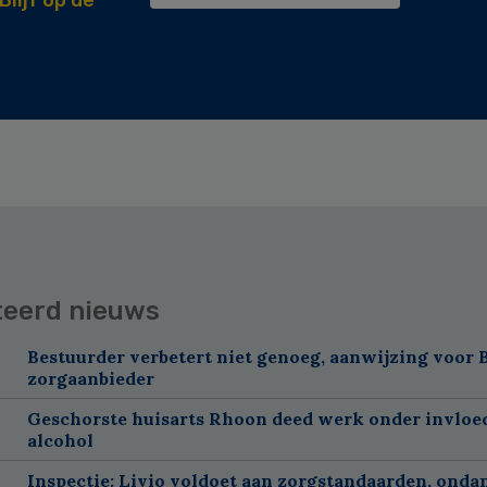
teerd nieuws
Bestuurder verbetert niet genoeg, aanwijzing voor 
zorgaanbieder
Geschorste huisarts Rhoon deed werk onder invloe
alcohol
Inspectie: Livio voldoet aan zorgstandaarden, onda