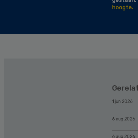
hoogte.
Gerela
1 jun 2026
6 aug 2026
6 aug 2026