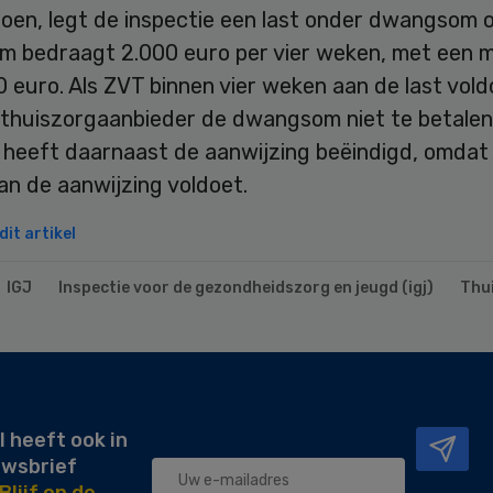
doen, legt de inspectie een last onder dwangsom 
 bedraagt 2.000 euro per vier weken, met een
 euro. Als ZVT binnen vier weken aan de last vold
 thuiszorgaanbieder de dwangsom niet te betalen
e heeft daarnaast de aanwijzing beëindigd, omdat
an de aanwijzing voldoet.
it artikel
IGJ
Inspectie voor de gezondheidszorg en jeugd (igj)
Thu
l heeft ook in
uwsbrief
Blijf op de