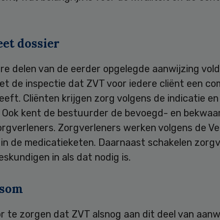
et dossier
re delen van de eerder opgelegde aanwijzing vol
iet de inspectie dat ZVT voor iedere cliënt een co
eeft. Cliënten krijgen zorg volgens de indicatie en
. Ook kent de bestuurder de bevoegd- en bekwa
rgverleners. Zorgverleners werken volgens de Vei
s in de medicatieketen. Daarnaast schakelen zorg
skundigen in als dat nodig is.
som
r te zorgen dat ZVT alsnog aan dit deel van aanw