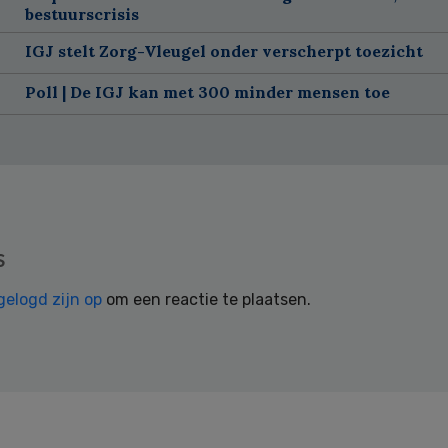
bestuurscrisis
IGJ stelt Zorg-Vleugel onder verscherpt toezicht
Poll | De IGJ kan met 300 minder mensen toe
s
gelogd zijn op
om een reactie te plaatsen.