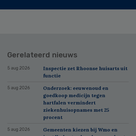
Gerelateerd nieuws
Inspectie zet Rhoonse huisarts uit
5 aug 2026
functie
Onderzoek: eeuwenoud en
5 aug 2026
goedkoop medicijn tegen
hartfalen vermindert
ziekenhuisopnames met 25
procent
Gemeenten kiezen bij Wmo en
5 aug 2026