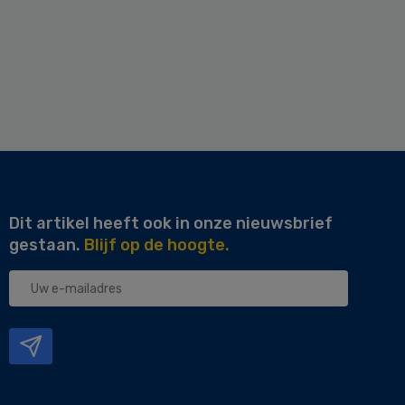
Dit artikel heeft ook in onze nieuwsbrief
gestaan.
Blijf op de hoogte.
Uw
e-
mailadres