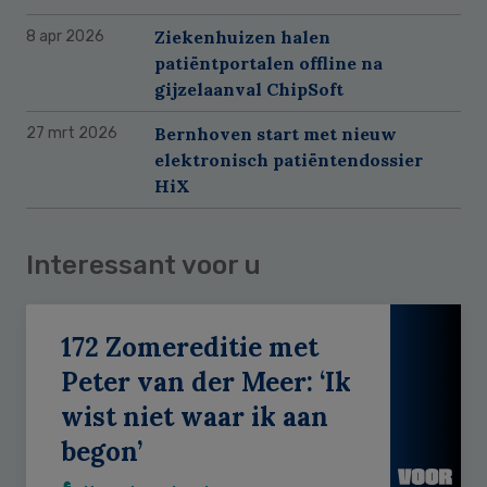
Ziekenhuizen halen
8 apr 2026
patiëntportalen offline na
gijzelaanval ChipSoft
Bernhoven start met nieuw
27 mrt 2026
elektronisch patiëntendossier
HiX
Interessant voor u
172 Zomereditie met
Peter van der Meer: ‘Ik
wist niet waar ik aan
begon’