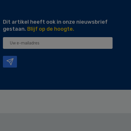
Dit artikel heeft ook in onze nieuwsbrief
gestaan.
Blijf op de hoogte.
Uw
e-
mailadres