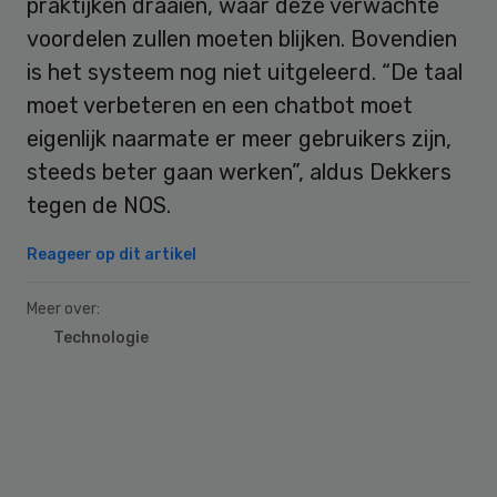
praktijken draaien, waar deze verwachte
voordelen zullen moeten blijken. Bovendien
is het systeem nog niet uitgeleerd. “De taal
moet verbeteren en een chatbot moet
eigenlijk naarmate er meer gebruikers zijn,
steeds beter gaan werken”, aldus Dekkers
tegen de NOS.
Reageer op dit artikel
Meer over:
Technologie
Primary
Sidebar