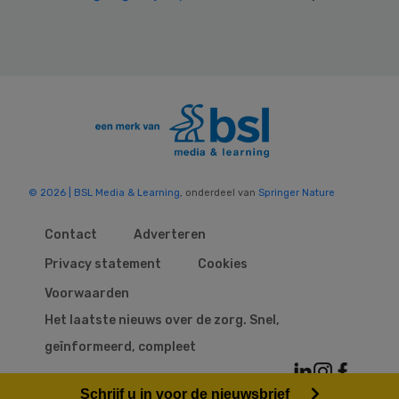
© 2026 | BSL Media & Learning
, onderdeel van
Springer Nature
Contact
Adverteren
Privacy statement
Cookies
Voorwaarden
Het laatste nieuws over de zorg. Snel,
geïnformeerd, compleet
Schrijf u in voor de nieuwsbrief