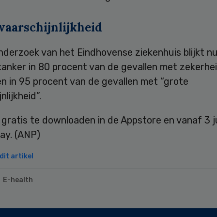
waarschijnlijkheid
nderzoek van het Eindhovense ziekenhuis blijkt n
kanker in 80 procent van de gevallen met zekerhe
n in 95 procent van de gevallen met “grote
nlijkheid”.
 gratis te downloaden in de Appstore en vanaf 3 ju
ay. (ANP)
it artikel
E-health