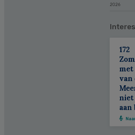
2026
Interes
172
Zom
met 
van 
Meer
niet
aan 
Naa