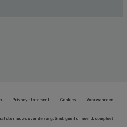
n
Privacy statement
Cookies
Voorwaarden
aatste nieuws over de zorg. Snel, geïnformeerd, compleet