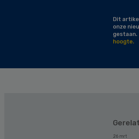
Sidebar
Dit artike
onze nie
gestaan.
hoogte.
Gerela
26 mrt