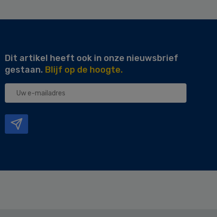
Dit artikel heeft ook in onze nieuwsbrief
gestaan.
Blijf op de hoogte.
Uw
e-
mailadres