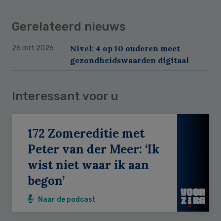
Gerelateerd nieuws
Nivel: 4 op 10 ouderen meet
26 mrt 2026
gezondheidswaarden digitaal
Interessant voor u
172 Zomereditie met
Peter van der Meer: ‘Ik
wist niet waar ik aan
begon’
Naar de podcast