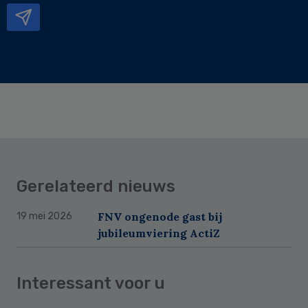
Gerelateerd nieuws
FNV ongenode gast bij
19 mei 2026
jubileumviering ActiZ
Interessant voor u