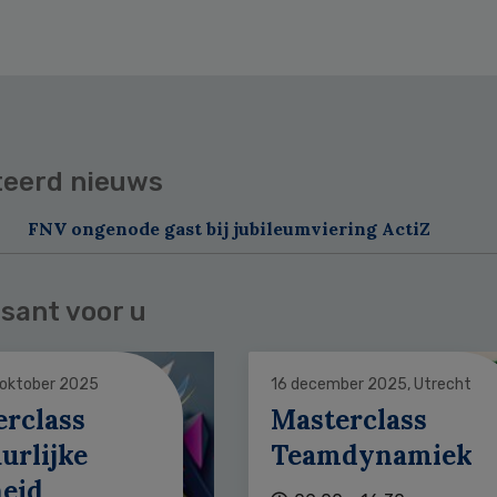
teerd nieuws
FNV ongenode gast bij jubileumviering ActiZ
sant voor u
 oktober 2025
16 december 2025, Utrecht
erclass
Masterclass
urlijke
Teamdynamiek
heid