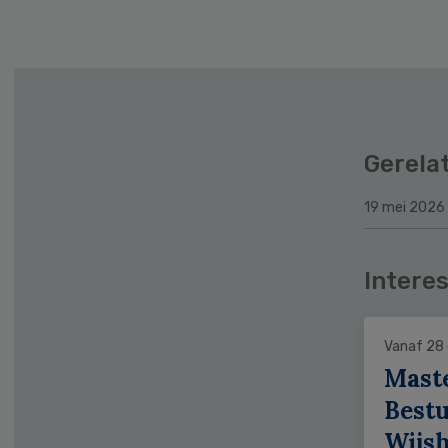
Gerela
19 mei 2026
Interes
Vanaf 28
Mast
Bestu
Wijs