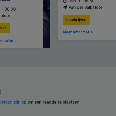
09:00 - 16:30
Van der Valk Hotel
 - 00:00
older
Inschrijven
jven
Meer informatie
ormatie
s
gelogd zijn op
om een reactie te plaatsen.