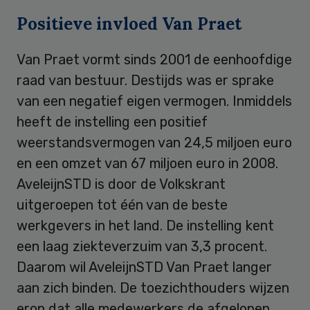
Positieve invloed Van Praet
Van Praet vormt sinds 2001 de eenhoofdige
raad van bestuur. Destijds was er sprake
van een negatief eigen vermogen. Inmiddels
heeft de instelling een positief
weerstandsvermogen van 24,5 miljoen euro
en een omzet van 67 miljoen euro in 2008.
AveleijnSTD is door de Volkskrant
uitgeroepen tot één van de beste
werkgevers in het land. De instelling kent
een laag ziekteverzuim van 3,3 procent.
Daarom wil AveleijnSTD Van Praet langer
aan zich binden. De toezichthouders wijzen
erop dat alle medewerkers de afgelopen