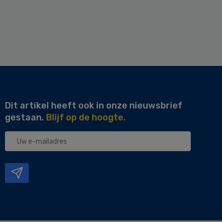
Dit artikel heeft ook in onze nieuwsbrief
gestaan.
Blijf op de hoogte.
Uw
e-
mailadres