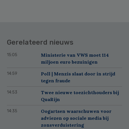
Gerelateerd nieuws
Ministerie van VWS moet 114
15:05
miljoen euro bezuinigen
Poll | Menzis slaat door in strijd
14:59
tegen fraude
Twee nieuwe toezichthouders bij
14:53
QuaRijn
Oogartsen waarschuwen voor
14:35
adviezen op sociale media bij
zonsverduistering