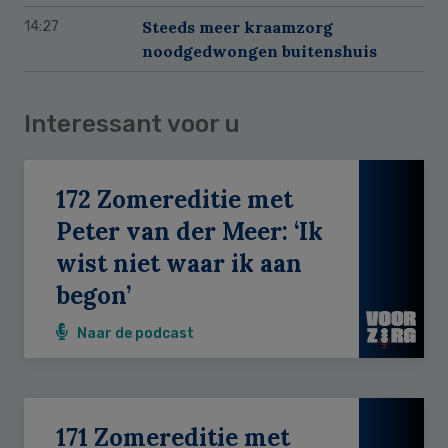
Steeds meer kraamzorg
14:27
noodgedwongen buitenshuis
Interessant voor u
172 Zomereditie met
Peter van der Meer: ‘Ik
wist niet waar ik aan
begon’
Naar de podcast
171 Zomereditie met