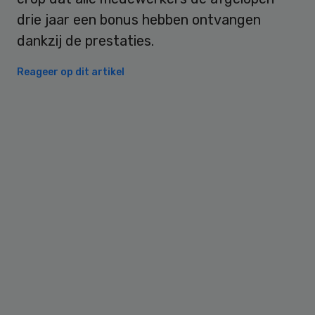
drie jaar een bonus hebben ontvangen
dankzij de prestaties.
Reageer op dit artikel
Primary
Sidebar