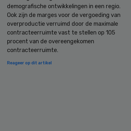
demografische ontwikkelingen in een regio.
Ook zijn de marges voor de vergoeding van
overproductie verruimd door de maximale
contracteerruimte vast te stellen op 105
procent van de overeengekomen
contracteerruimte.
Reageer op dit artikel
Primary
Sidebar