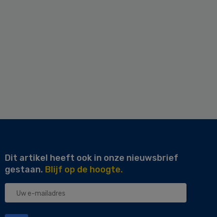
Dit artikel heeft ook in onze nieuwsbrief
gestaan.
Blijf op de hoogte.
Uw
e-
mailadres