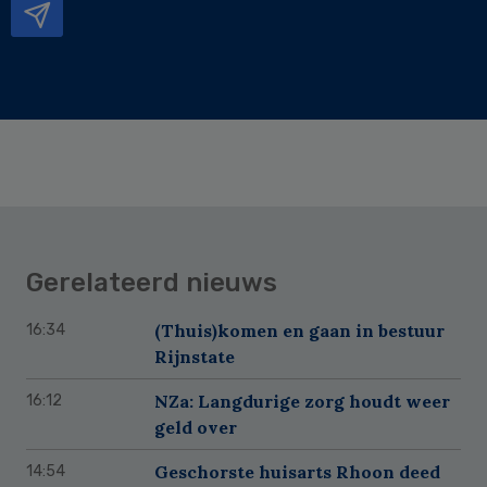
Gerelateerd nieuws
(Thuis)komen en gaan in bestuur
16:34
Rijnstate
NZa: Langdurige zorg houdt weer
16:12
geld over
Geschorste huisarts Rhoon deed
14:54