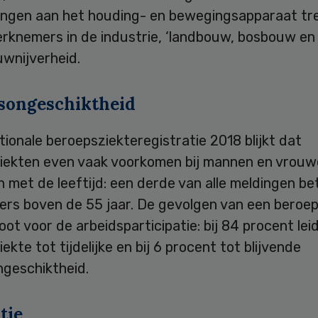
ngen aan het houding- en bewegingsapparaat tr
rknemers in de industrie, ‘landbouw, bosbouw en v
uwnijverheid.
songeschiktheid
tionale beroepsziekteregistratie 2018 blijkt dat
iekten even vaak voorkomen bij mannen en vrouw
met de leeftijd: een derde van alle meldingen be
rs boven de 55 jaar. De gevolgen van een beroep
root voor de arbeidsparticipatie: bij 84 procent lei
ekte tot tijdelijke en bij 6 procent tot blijvende
ngeschiktheid.
tie