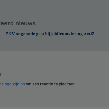
teerd nieuws
FNV ongenode gast bij jubileumviering ActiZ
s
gelogd zijn op
om een reactie te plaatsen.