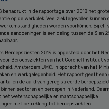
 benadrukt in de rapportage over 2018 het grot
ntie op de werkplek. Veel ziektegevallen kunnen 
werkomstandigheden worden voorkómen. Bij elf v
nde aandoeningen is een daling tussen de 3 en 2
aalbaar.
ers Beroepsziekten 2019 is opgesteld door het Ne
voor Beroepsziekten van het Coronel Instituut vo
dheid, Amsterdam UMC, in opdracht van het Minis
Zaken en Werkgelegenheid. Het rapport geeft een 
aantal en de aard van geregistreerde beroepsziek
g binnen sectoren en beroepen in Nederland. Daar
ft het wetenschappelijke en maatschappelijke
lingen met betrekking tot beroepsziekten.