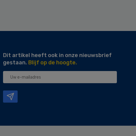
Dit artikel heeft ook in onze nieuwsbrief
gestaan.
Blijf op de hoogte.
Uw
e-
mailadres