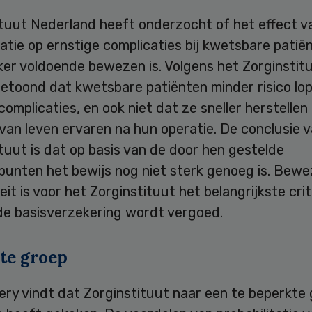
ituut Nederland heeft onderzocht of het effect v
tatie op ernstige complicaties bij kwetsbare pati
er voldoende bewezen is. Volgens het Zorginstitu
getoond dat kwetsbare patiënten minder risico lo
complicaties, en ook niet dat ze sneller herstellen
 van leven ervaren na hun operatie. De conclusie 
tuut is dat op basis van de door hen gestelde
punten het bewijs nog niet sterk genoeg is. Bew
teit is voor het Zorginstituut het belangrijkste cri
 de basisverzekering wordt vergoed.
te groep
ery vindt dat Zorginstituut naar een te beperkte