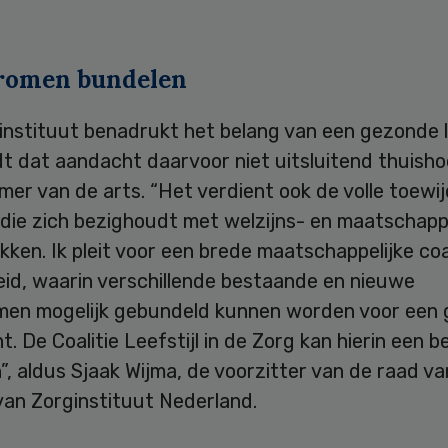
.
romen bundelen
nstituut benadrukt het belang van een gezonde le
t dat aandacht daarvoor niet uitsluitend thuisho
er van de arts. “Het verdient ook de volle toewij
die zich bezighoudt met welzijns- en maatschappe
ken. Ik pleit voor een brede maatschappelijke coal
id, waarin verschillende bestaande en nieuwe
men mogelijk gebundeld kunnen worden voor een 
t. De Coalitie Leefstijl in de Zorg kan hierin een b
n”, aldus Sjaak Wijma, de voorzitter van de raad va
van Zorginstituut Nederland.