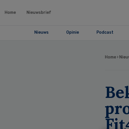
Home
Nieuwsbrief
Nieuws
Opinie
Podcast
Home
›
Nieu
Be
pr
Fit