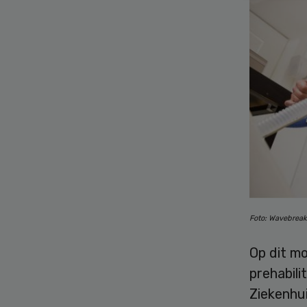
Foto: Wavebrea
Op dit m
prehabili
Ziekenhu