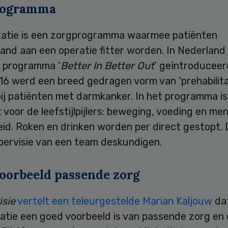
rogramma
itatie is een zorgprogramma waarmee patiënten
and aan een operatie fitter worden. In Nederland
 programma ‘
Better In Better Out
’ geïntroduceer
16 werd een breed gedragen vorm van ‘prehabilita
ij patiënten met darmkanker. In het programma is
voor de leefstijlpijlers: beweging, voeding en men
d. Roken en drinken worden per direct gestopt. D
pervisie van een team deskundigen.
oorbeeld passende zorg
isie
vertelt een teleurgestelde Marian Kaljouw
da
tatie een goed voorbeeld is van passende zorg en