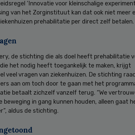
leidsregel ‘Innovatie voor kleinschalige experimen
sing van het Zorginstituut kan dat ook niet meer 
ekenhuizen prehabilitatie per direct zelf betalen
ragen
ry, de stichting die als doel heeft prehabilitatie 
die het nodig heeft toegankelijk te maken, krijgt
l veel vragen van ziekenhuizen. De stichting raa
ers aan om toch door te gaan met het programm
tatie betaalt zichzelf vanzelf terug. “We vertrou
e beweging in gang kunnen houden, alleen gaat h
”, aldus de stichting.
angetoond