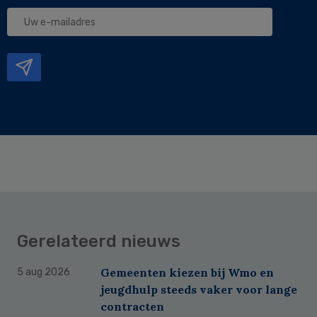
Uw
e-
mailadres
Gerelateerd nieuws
Gemeenten kiezen bij Wmo en
5 aug 2026
jeugdhulp steeds vaker voor lange
contracten