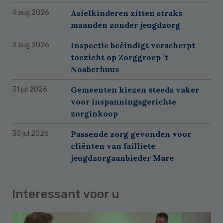
Asielkinderen zitten straks
4 aug 2026
maanden zonder jeugdzorg
Inspectie beëindigt verscherpt
3 aug 2026
toezicht op Zorggroep ’t
Noaberhuus
Gemeenten kiezen steeds vaker
31 jul 2026
voor inspanningsgerichte
zorginkoop
Passende zorg gevonden voor
30 jul 2026
cliënten van failliete
jeugdzorgaanbieder Mare
Interessant voor u