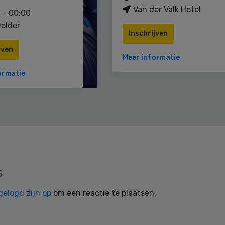
Van der Valk Hotel
 - 00:00
older
Inschrijven
jven
Meer informatie
ormatie
s
gelogd zijn op
om een reactie te plaatsen.