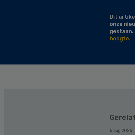
Sidebar
Dit artike
onze nie
gestaan.
hoogte.
Gerela
5 aug 2026