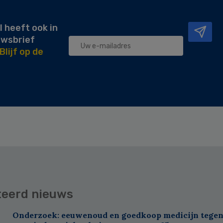
l heeft ook in
uwsbrief
Blijf op de
teerd nieuws
Onderzoek: eeuwenoud en goedkoop medicijn tegen