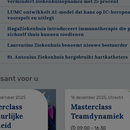
vermindert ziekenhuisopnames met 25 procent
LUMC ontwikkelt AI-model dat kans op IC-heropn
voorspelt en uitlegt
HagaZiekenhuis introduceert immuuntherapie die p
zichzelf thuis kunnen toedienen
Laurentius Ziekenhuis benoemt nieuwe bestuurder
St. Antonius Ziekenhuis hergebruikt hartkatheters
sant voor u
 oktober 2025
16 december 2025, Utrecht
erclass
Masterclass
urlijke
Teamdynamiek
heid
09:00 - 16:30