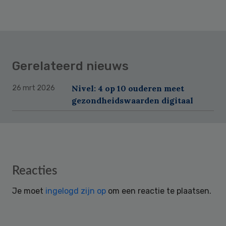
Gerelateerd nieuws
Nivel: 4 op 10 ouderen meet
26 mrt 2026
gezondheidswaarden digitaal
Reader
Reacties
Interactions
Je moet
ingelogd zijn op
om een reactie te plaatsen.