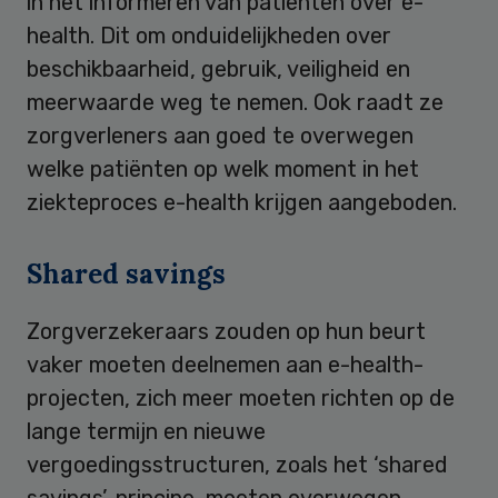
in het informeren van patiënten over e-
health. Dit om onduidelijkheden over
beschikbaarheid, gebruik, veiligheid en
meerwaarde weg te nemen. Ook raadt ze
zorgverleners aan goed te overwegen
welke patiënten op welk moment in het
ziekteproces e-health krijgen aangeboden.
Shared savings
Zorgverzekeraars zouden op hun beurt
vaker moeten deelnemen aan e-health-
projecten, zich meer moeten richten op de
lange termijn en nieuwe
vergoedingsstructuren, zoals het ‘shared
savings’-principe, moeten overwegen.