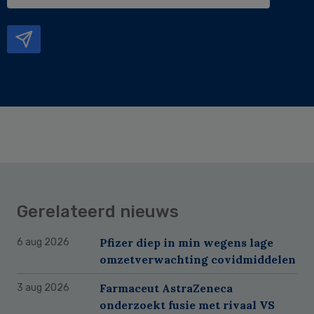
e-
mailadres
Gerelateerd nieuws
Pfizer diep in min wegens lage
6 aug 2026
omzetverwachting covidmiddelen
Farmaceut AstraZeneca
3 aug 2026
onderzoekt fusie met rivaal VS