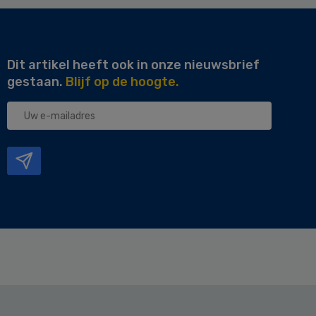
Dit artikel heeft ook in onze nieuwsbrief
gestaan.
Blijf op de hoogte.
Uw
e-
mailadres