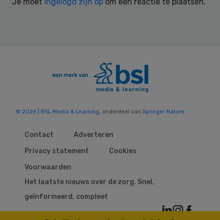
Je moet
ingelogd zijn op
om een reactie te plaatsen.
© 2026 | BSL Media & Learning
, onderdeel van
Springer Nature
Contact
Adverteren
Privacy statement
Cookies
Voorwaarden
Het laatste nieuws over de zorg. Snel,
geïnformeerd, compleet