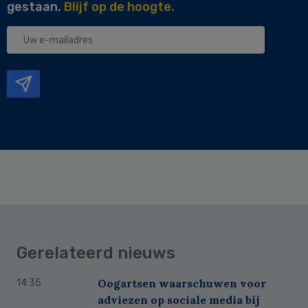
gestaan.
Blijf op de hoogte.
Uw
e-
mailadres
Gerelateerd nieuws
Oogartsen waarschuwen voor
14:35
adviezen op sociale media bij