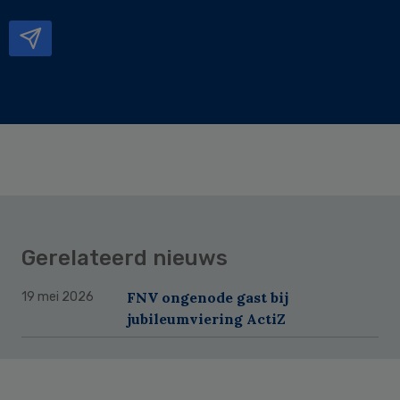
mailadres
Gerelateerd nieuws
FNV ongenode gast bij
19 mei 2026
jubileumviering ActiZ