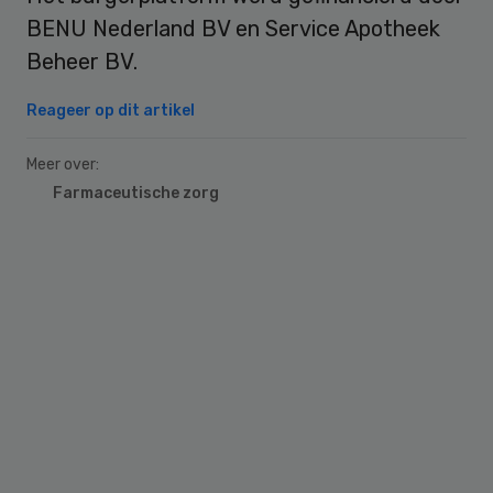
BENU Nederland BV en Service Apotheek
Beheer BV.
Reageer op dit artikel
Meer over:
Farmaceutische zorg
Primary
Sidebar