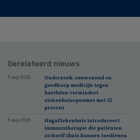
Gerelateerd nieuws
Onderzoek: eeuwenoud en
5 aug 2026
goedkoop medicijn tegen
hartfalen vermindert
ziekenhuisopnames met 25
procent
HagaZiekenhuis introduceert
5 aug 2026
immuuntherapie die patiënten
zichzelf thuis kunnen toedienen