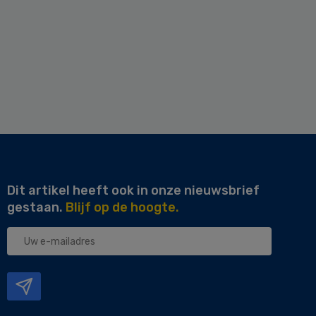
Dit artikel heeft ook in onze nieuwsbrief
gestaan.
Blijf op de hoogte.
Uw
e-
mailadres