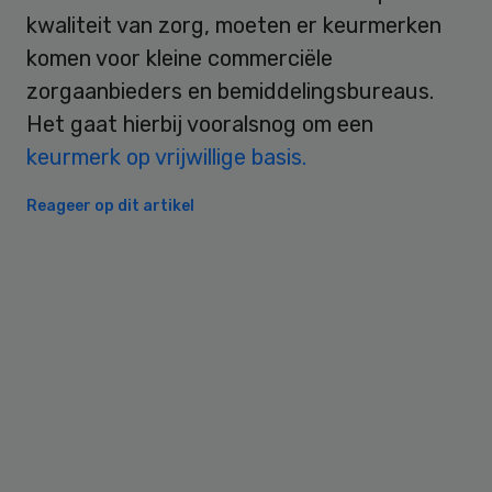
kwaliteit van zorg, moeten er keurmerken
komen voor kleine commerciële
zorgaanbieders en bemiddelingsbureaus.
Het gaat hierbij vooralsnog om een
keurmerk op vrijwillige basis.
Reageer op dit artikel
Primary
Sidebar