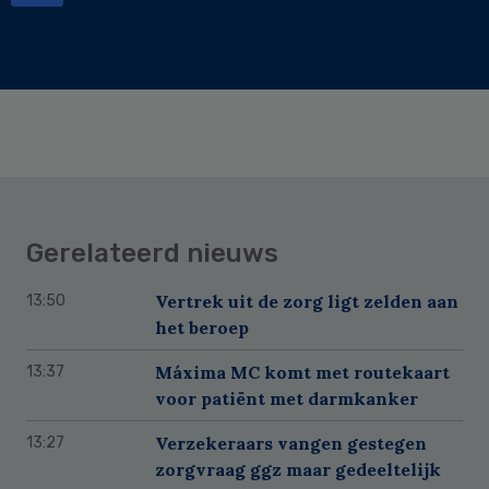
Gerelateerd nieuws
Vertrek uit de zorg ligt zelden aan
13:50
het beroep
Máxima MC komt met routekaart
13:37
voor patiënt met darmkanker
Verzekeraars vangen gestegen
13:27
zorgvraag ggz maar gedeeltelijk