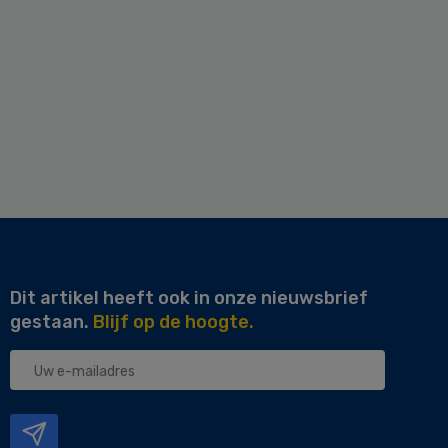
Dit artikel heeft ook in onze nieuwsbrief
gestaan.
Blijf op de hoogte.
Uw
e-
mailadres