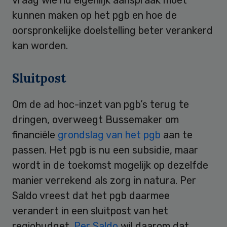
kunnen maken op het pgb en hoe de
oorspronkelijke doelstelling beter verankerd
kan worden.
Sluitpost
Om de ad hoc-inzet van pgb’s terug te
dringen, overweegt Bussemaker om
financiële
grondslag van het pgb
aan te
passen. Het pgb is nu een subsidie, maar
wordt in de toekomst mogelijk op dezelfde
manier verrekend als zorg in natura. Per
Saldo vreest dat het pgb daarmee
verandert in een sluitpost van het
regiobudget.
Per Saldo
wil daarom dat