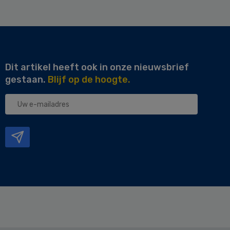
Dit artikel heeft ook in onze nieuwsbrief
gestaan.
Blijf op de hoogte.
Uw
e-
mailadres