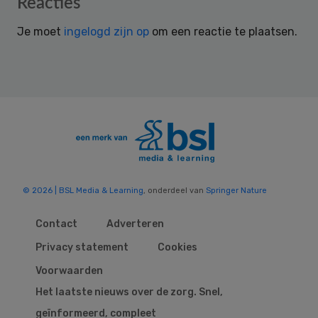
Reader
Reacties
Interactions
Je moet
ingelogd zijn op
om een reactie te plaatsen.
© 2026 | BSL Media & Learning
, onderdeel van
Springer Nature
Contact
Adverteren
Privacy statement
Cookies
Voorwaarden
Het laatste nieuws over de zorg. Snel,
geïnformeerd, compleet