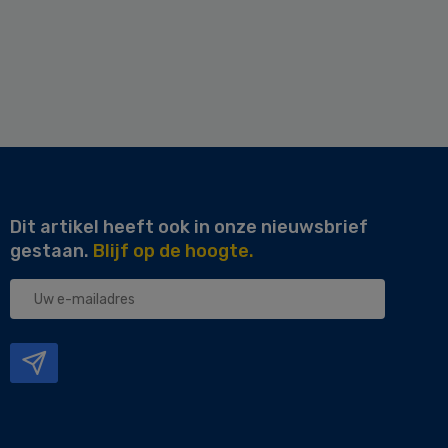
Dit artikel heeft ook in onze nieuwsbrief
gestaan.
Blijf op de hoogte.
Uw
e-
mailadres