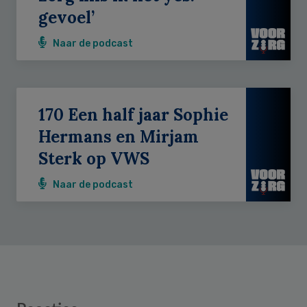
gevoel’
Naar de podcast
170 Een half jaar Sophie
Hermans en Mirjam
Sterk op VWS
Naar de podcast