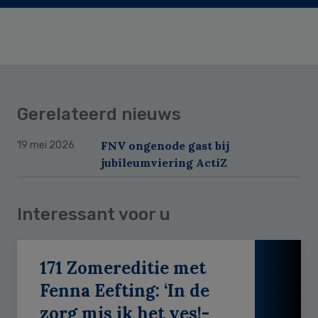
Gerelateerd nieuws
FNV ongenode gast bij
19 mei 2026
jubileumviering ActiZ
Interessant voor u
171 Zomereditie met
Fenna Eefting: ‘In de
zorg mis ik het yes!-