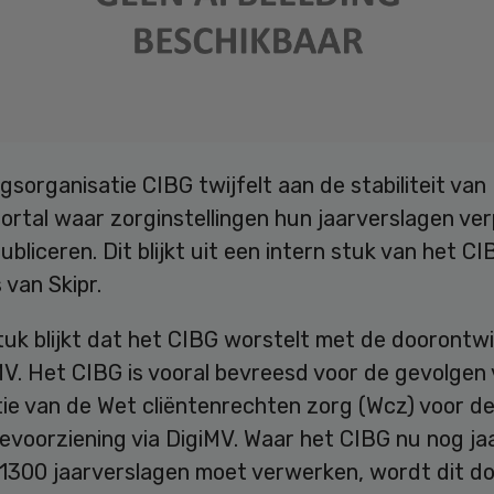
gsorganisatie CIBG twijfelt aan de stabiliteit van
rtal waar zorginstellingen hun jaarverslagen ver
bliceren. Dit blijkt uit een intern stuk van het CI
 van Skipr.
tuk blijkt dat het CIBG worstelt met de doorontwi
MV. Het CIBG is vooral bevreesd voor de gevolgen
ie van de Wet cliëntenrechten zorg (Wcz) voor de 
evoorziening via DigiMV. Waar het CIBG nu nog jaa
 1300 jaarverslagen moet verwerken, wordt dit d