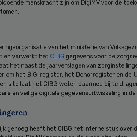
oldoende menskracht zijn om DigiMV voor de toe
stomen.
eringsorganisatie van het ministerie van Volksge
t en verwerkt het
CIBG
gegevens voor de zorgse
aat het naast de jaarverslagen van zorginstelling
r om het BIG-register, het Donorregister en de U
en site laat het CIBG weten daarmee bij te drage
re en veilige digitale gegevensuitwisseling in de
ingeren
ijk genoeg heeft het CIBG het interne stuk over 