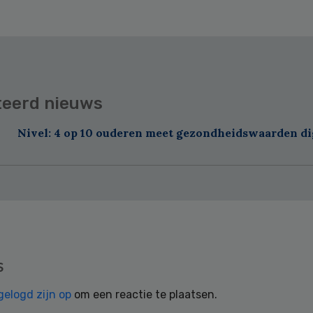
teerd nieuws
Nivel: 4 op 10 ouderen meet gezondheidswaarden di
s
gelogd zijn op
om een reactie te plaatsen.